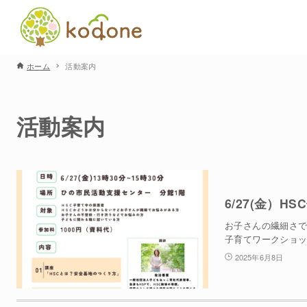
ホーム
活動案内
活動案内
6/27(金）
お子さんの繊細さで
子育てワークショッ
2025年6月8日