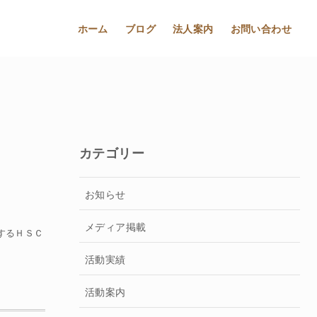
ホーム
ブログ
法人案内
お問い合わせ
カテゴリー
お知らせ
メディア掲載
するＨＳＣ
活動実績
活動案内